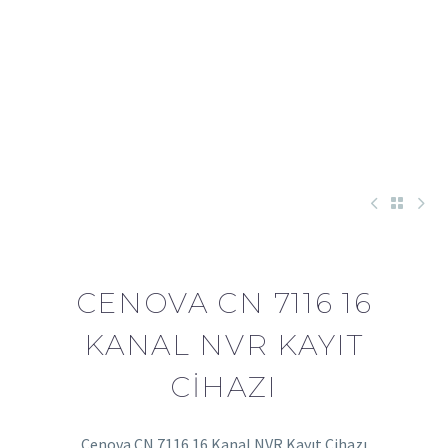
CENOVA CN 7116 16
KANAL NVR KAYIT
CIHAZI
Cenova CN 7116 16 Kanal NVR Kayıt Cihazı