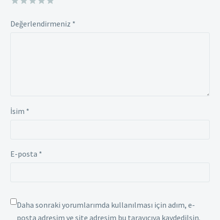
Değerlendirmeniz
*
İsim *
E-posta *
Daha sonraki yorumlarımda kullanılması için adım, e-
posta adresim ve site adresim bu tarayıcıya kaydedilsin.