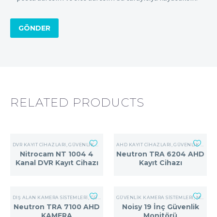
GÖNDER
RELATED PRODUCTS
DVR KAYIT CIHAZLARI
,
GÜVENLIK KAMERA SISTEMLERI
AHD KAYIT CIHAZLARI
,
GÜVENLIK KAMERA SISTEMLERI
Nitrocam NT 1004 4
Neutron TRA 6204 AHD
Kanal DVR Kayıt Cihazı
Kayıt Cihazı
DIŞ ALAN KAMERA SISTEMLERI
,
GÜVENLIK KAMERA SISTEMLERI
GÜVENLIK KAMERA SISTEMLERI
,
MONITÖRLER
Neutron TRA 7100 AHD
Noisy 19 İnç Güvenlik
KAMERA
Monitörü