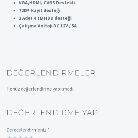
VGA,HDMI, CVBS Destekli
720P kayıt desteği
2 Adet 4 TB HDD desteği
Çalışma Voltajı DC 12V / 5A
DEĞERLENDIRMELER
Henüz değerlendirme yapılmadı.
DEĞERLENDIRME YAP
Derecelendirmeniz
*