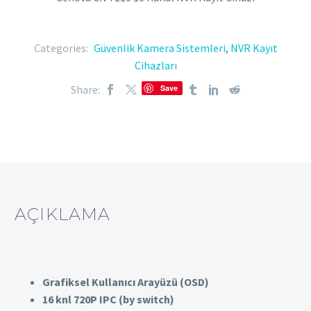
Categories:
Güvenlik Kamera Sistemleri
,
NVR Kayıt
Cihazları
Share:
Save
AÇIKLAMA
Grafiksel Kullanıcı Arayüzü (OSD)
16 knl 720P IPC (by switch)