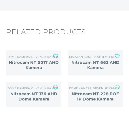
RELATED PRODUCTS
DOME KAMERA
,
GÜVENLIK KAMERA SISTEMLERI
DIŞ ALAN KAMERA SISTEMLERI
,
GÜVENLIK KAMERA SISTEMLERI
Nitrocam NT 5017 AHD
Nitrocam NT 663 AHD
Kamera
Kamera
DOME KAMERA
,
GÜVENLIK KAMERA SISTEMLERI
DOME KAMERA
,
GÜVENLIK KAMERA SISTEMLERI
Nitrocam NT 136 AHD
Nitrocam NT 228 POE
Dome Kamera
İP Dome Kamera