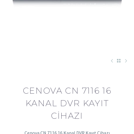
CENOVA CN 7116 16
KANAL DVR KAYIT
CIHAZI
Cenova CN 7116 16 Kanal DVR Kayıt Cihazı