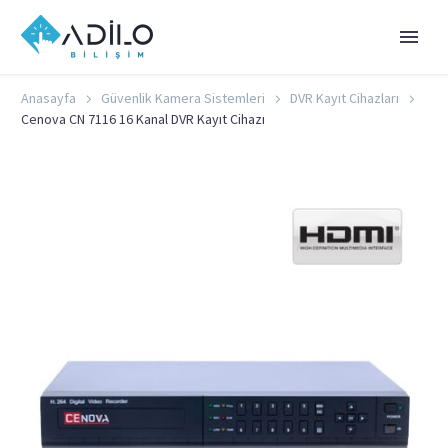
Anasayfa
Güvenlik Kamera Sistemleri
DVR Kayıt Cihazları
Cenova CN 7116 16 Kanal DVR Kayıt Cihazı