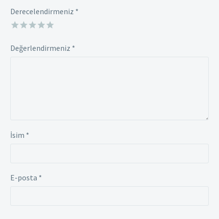
Derecelendirmeniz
*
Değerlendirmeniz
*
İsim *
E-posta *