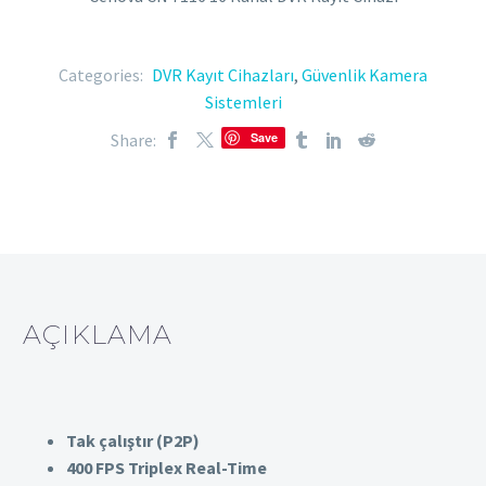
Categories:
DVR Kayıt Cihazları
,
Güvenlik Kamera
Sistemleri
Share:
Save
AÇIKLAMA
Tak çalıştır (P2P)
400 FPS Triplex Real-Time