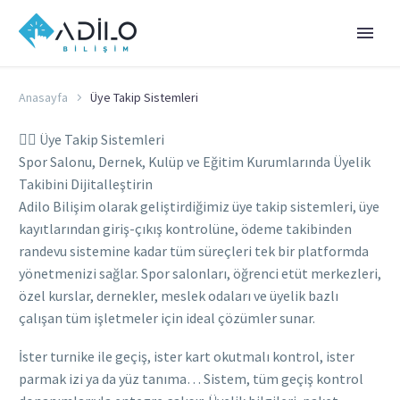
Anasayfa
Üye Takip Sistemleri
🧍‍♂️ Üye Takip Sistemleri
Spor Salonu, Dernek, Kulüp ve Eğitim Kurumlarında Üyelik
Takibini Dijitalleştirin
Adilo Bilişim olarak geliştirdiğimiz üye takip sistemleri, üye
kayıtlarından giriş-çıkış kontrolüne, ödeme takibinden
randevu sistemine kadar tüm süreçleri tek bir platformda
yönetmenizi sağlar. Spor salonları, öğrenci etüt merkezleri,
özel kurslar, dernekler, meslek odaları ve üyelik bazlı
çalışan tüm işletmeler için ideal çözümler sunar.
İster turnike ile geçiş, ister kart okutmalı kontrol, ister
parmak izi ya da yüz tanıma… Sistem, tüm geçiş kontrol