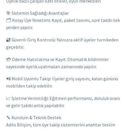
Üyelik bazlı çalışan özel ofisler, oyun merkezleri
🎯 Sistemin Sağladığı Avantajlar
🗂️ Kolay Üye Yönetimi: Kayıt, paket tanımı, süre takibi tek
yerden yapılır.
🔐 Güvenli Giriş Kontrolü: Yalnızca aktif üyeler turnikeden
geçebilir.
💳 Ödeme Hatırlatma ve Kayıt: Otomatik bildirimler
sayesinde üyelik uzatmaları zamanında yapılır.
📲 Mobil Uyumlu Takip: Üyeler giriş sayısını, kalan gününü
mobilden takip edebilir.
📈 İşletme Verimliliği: Eğitmen performansı, doluluk oranı
ve gelir takibi anlık yapılabilir.
🔧 Kurulum & Teknik Destek
Adilo Bilişim, tüm üye takip sistemlerini anahtar teslim