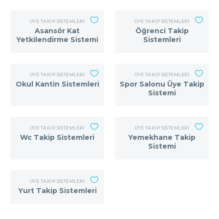
ÜYE TAKIP SISTEMLERI
ÜYE TAKIP SISTEMLERI
Asansör Kat
Öğrenci Takip
Yetkilendirme Sistemi
Sistemleri
ÜYE TAKIP SISTEMLERI
ÜYE TAKIP SISTEMLERI
Okul Kantin Sistemleri
Spor Salonu Üye Takip
Sistemi
ÜYE TAKIP SISTEMLERI
ÜYE TAKIP SISTEMLERI
Wc Takip Sistemleri
Yemekhane Takip
Sistemi
ÜYE TAKIP SISTEMLERI
Yurt Takip Sistemleri