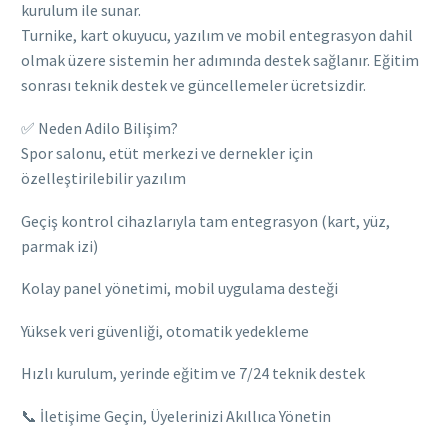
kurulum ile sunar.
Turnike, kart okuyucu, yazılım ve mobil entegrasyon dahil
olmak üzere sistemin her adımında destek sağlanır. Eğitim
sonrası teknik destek ve güncellemeler ücretsizdir.
✅ Neden Adilo Bilişim?
Spor salonu, etüt merkezi ve dernekler için
özelleştirilebilir yazılım
Geçiş kontrol cihazlarıyla tam entegrasyon (kart, yüz,
parmak izi)
Kolay panel yönetimi, mobil uygulama desteği
Yüksek veri güvenliği, otomatik yedekleme
Hızlı kurulum, yerinde eğitim ve 7/24 teknik destek
📞 İletişime Geçin, Üyelerinizi Akıllıca Yönetin