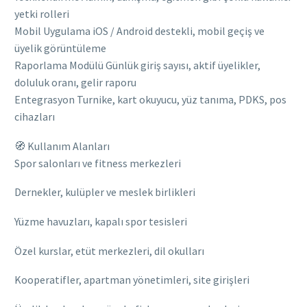
yetki rolleri
Mobil Uygulama iOS / Android destekli, mobil geçiş ve
üyelik görüntüleme
Raporlama Modülü Günlük giriş sayısı, aktif üyelikler,
doluluk oranı, gelir raporu
Entegrasyon Turnike, kart okuyucu, yüz tanıma, PDKS, pos
cihazları
🧭 Kullanım Alanları
Spor salonları ve fitness merkezleri
Dernekler, kulüpler ve meslek birlikleri
Yüzme havuzları, kapalı spor tesisleri
Özel kurslar, etüt merkezleri, dil okulları
Kooperatifler, apartman yönetimleri, site girişleri