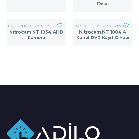
Diski
DIŞ ALAN KAMERA SISTEMLERI
,
GÜVENLIK KAMERA SISTEMLERI
DVR KAYIT CIHAZLARI
,
GÜVENLIK KAMERA SISTEMLERI
Nitrocam NT 1054 AHD
Nitrocam NT 1004 4
Kamera
Kanal DVR Kayıt Cihazı