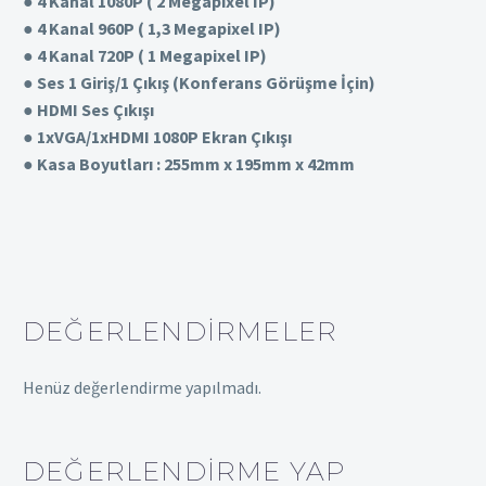
● 4 Kanal 1080P ( 2 Megapixel IP)
● 4 Kanal 960P ( 1,3 Megapixel IP)
● 4 Kanal 720P ( 1 Megapixel IP)
● Ses 1 Giriş/1 Çıkış (Konferans Görüşme İçin)
● HDMI Ses Çıkışı
● 1xVGA/1xHDMI 1080P Ekran Çıkışı
● Kasa Boyutları : 255mm x 195mm x 42mm
DEĞERLENDIRMELER
Henüz değerlendirme yapılmadı.
DEĞERLENDIRME YAP