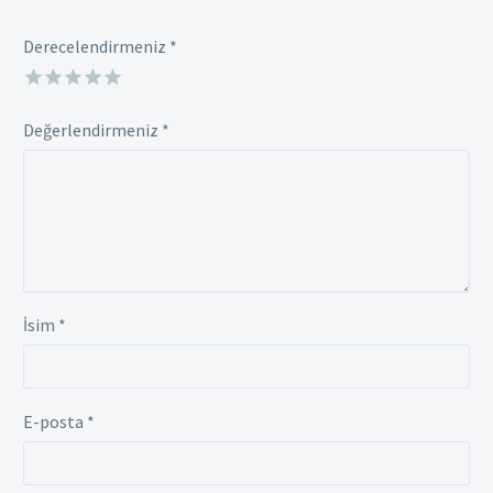
Derecelendirmeniz
*
Değerlendirmeniz
*
İsim *
E-posta *