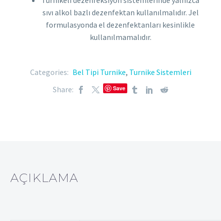
Turnikeli dezenfeksiyon sistemlerinde yalnızca
sıvı alkol bazlı dezenfektan kullanılmalıdır. Jel
formulasyonda el dezenfektanları kesinlikle
kullanılmamalıdır.
Categories:
Bel Tipi Turnike
,
Turnike Sistemleri
Share:
Save
AÇIKLAMA