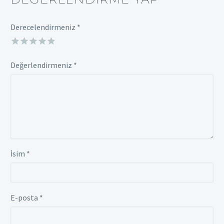
Derecelendirmeniz
*
Değerlendirmeniz
*
İsim *
E-posta *