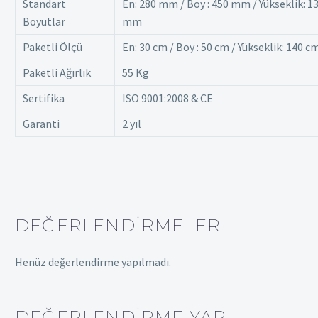
Standart
En: 280 mm / Boy : 450 mm / Yükseklik: 1
Boyutlar
mm
Paketli Ölçü
En: 30 cm / Boy : 50 cm / Yükseklik: 140 c
Paketli Ağırlık
55 Kg
Sertifika
ISO 9001:2008 & CE
Garanti
2 yıl
DEĞERLENDIRMELER
Henüz değerlendirme yapılmadı.
DEĞERLENDIRME YAP