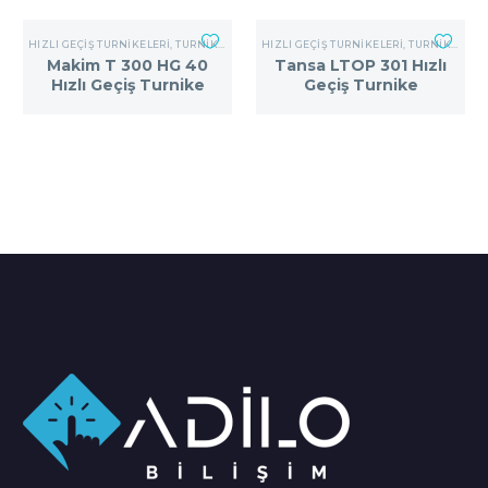
HIZLI GEÇIŞ TURNIKELERI
,
TURNIKE SISTEMLERI
HIZLI GEÇIŞ TURNIKELERI
,
TURNIKE SISTEMLERI
Makim T 300 HG 40
Tansa LTOP 301 Hızlı
Hızlı Geçiş Turnike
Geçiş Turnike