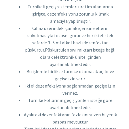
Turnikeli geçiş sistemleri üretim alanlarına
girişte, dezenfeksiyonu zorunlu kılmak
amacıyla yapılmıştır.
Cihaz üzerindeki çanak içerisine ellerin
sokulmasıyla fotosel görür ve her iki ele tek
seferde 3–5 ml alkol bazlı dezenfektan
püskürtür.Püskürtülen sıvı miktarı isteğe bağlı
olarak elektronik ünite içinden
ayarlanabilmektedir.
Bu işlemle birlikte turnike otomatik açılır ve
geçişe izin verir.
İki el dezenfeksiyonu sağlanmadan geçişe izin
vermez.
Turnike kollarının geçiş yönleri isteğe göre
ayarlanabilmektedir.
Ayaktaki dezenfektanın fazlasını süzen hijyenik
paspas mevcuttur.