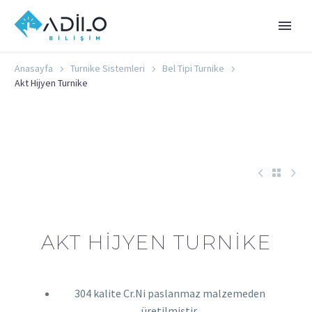
Anasayfa
Turnike Sistemleri
Bel Tipi Turnike
Akt Hijyen Turnike
AKT HIJYEN TURNIKE
304 kalite Cr.Ni paslanmaz malzemeden
üretilmiştir.