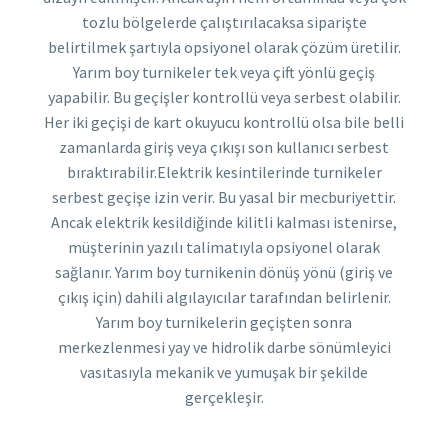
tozlu bölgelerde çalıştırılacaksa siparişte
belirtilmek şartıyla opsiyonel olarak çözüm üretilir.
Yarım boy turnikeler tek veya çift yönlü geçiş
yapabilir. Bu geçişler kontrollü veya serbest olabilir.
Her iki geçişi de kart okuyucu kontrollü olsa bile belli
zamanlarda giriş veya çıkışı son kullanıcı serbest
bıraktırabilir.Elektrik kesintilerinde turnikeler
serbest geçişe izin verir. Bu yasal bir mecburiyettir.
Ancak elektrik kesildiğinde kilitli kalması istenirse,
müşterinin yazılı talimatıyla opsiyonel olarak
sağlanır. Yarım boy turnikenin dönüş yönü (giriş ve
çıkış için) dahili algılayıcılar tarafından belirlenir.
Yarım boy turnikelerin geçişten sonra
merkezlenmesi yay ve hidrolik darbe sönümleyici
vasıtasıyla mekanik ve yumuşak bir şekilde
gerçekleşir.