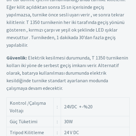
Eğer kilit açıldıktan sonra 15 sn içerisinde geçiş
yapılmazsa, turnike önce sesli uyarı verir , ve sonra tekrar
kilitlenir. T 1350 turnikenin her iki tarafında geçiş yönünü
gösteren , kırmızı çarpı ve yeşil ok şeklinde LED ışıklar
mevcuttur . Turnikeden, 1 dakikada 30’dan fazla geçiş
yapılabilir.
Güvenlik:
Elektrik kesilmesi durumunda, T 1350 turnikenin
kolları iki yöne de serbest geçiş imkanı verir. Alternatif
olarak, batarya kullanılması durumunda elektrik
kesildiğinde turnike standart ayarlanan modunda
çalışmaya devam edecektir.
Kontrol /Çalışma
:
24VDC +-%20
Voltajı
Güç Tüketimi
:
30W
Tripod Kilitleme
:
24 V DC