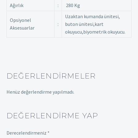
Ağırlık
:
280 Kg
Uzaktan kumanda ünitesi,
Opsiyonel
:
buton ünitesi,kart
Aksesuarlar
okuyucu,biyometrik okuyucu.
DEĞERLENDIRMELER
Henüz değerlendirme yapılmadı.
DEĞERLENDIRME YAP
Derecelendirmeniz
*