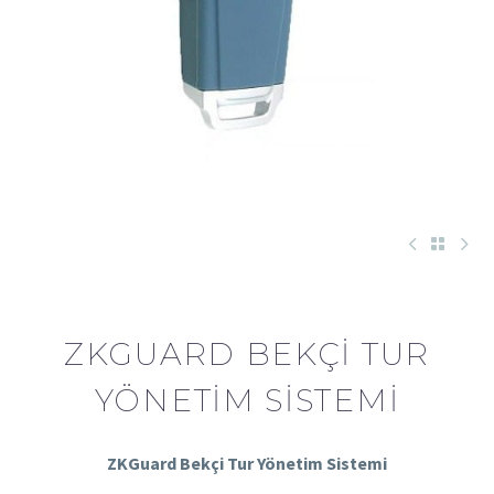
ZKGUARD BEKÇI TUR
YÖNETIM SISTEMI
ZKGuard Bekçi Tur Yönetim Sistemi