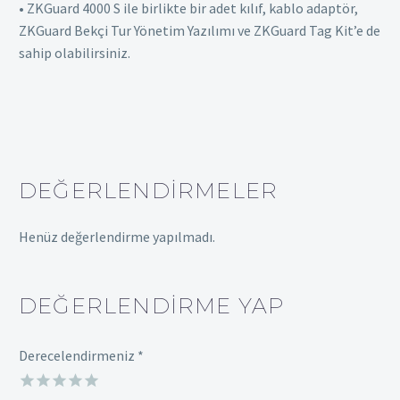
• ZKGuard 4000 S ile birlikte bir adet kılıf, kablo adaptör,
ZKGuard Bekçi Tur Yönetim Yazılımı ve ZKGuard Tag Kit’e de
sahip olabilirsiniz.
DEĞERLENDIRMELER
Henüz değerlendirme yapılmadı.
DEĞERLENDIRME YAP
Derecelendirmeniz
*