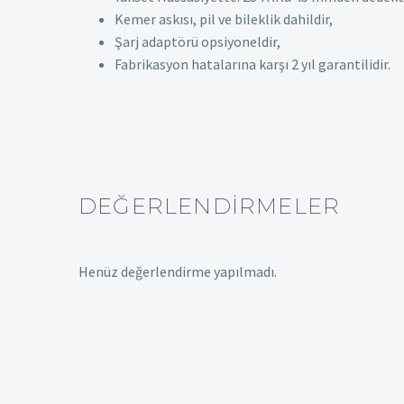
Kemer askısı, pil ve bileklik dahildir,
Şarj adaptörü opsiyoneldir,
Fabrikasyon hatalarına karşı 2 yıl garantilidir.
DEĞERLENDIRMELER
Henüz değerlendirme yapılmadı.