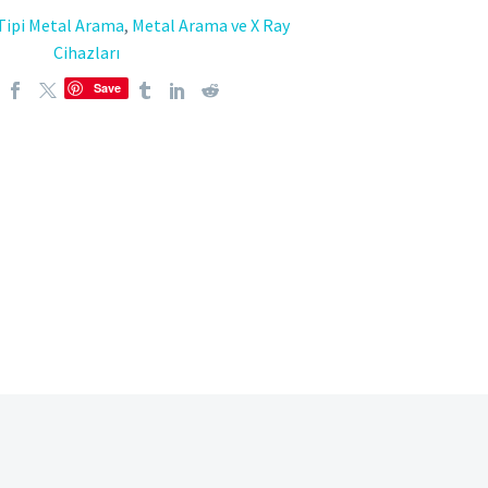
Tipi Metal Arama
,
Metal Arama ve X Ray
Cihazları
Save