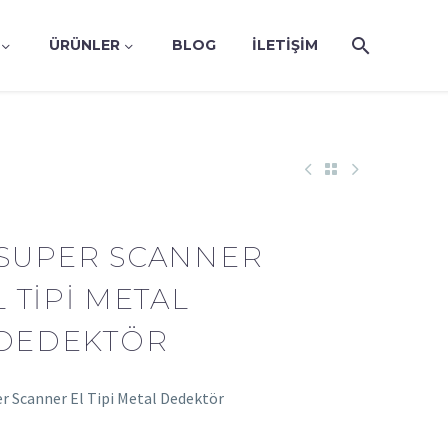
ÜRÜNLER
BLOG
İLETIŞIM
SUPER SCANNER
L TIPI METAL
DEDEKTÖR
r Scanner El Tipi Metal Dedektör