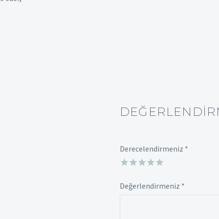
DEĞERLENDIR
Derecelendirmeniz
*
Değerlendirmeniz
*