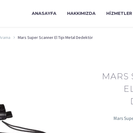
ANASAYFA
HAKKIMIZDA
HIZMETLER
 Arama
Mars Super Scanner El Tipi Metal Dedektör
MARS 
E
Mars Supe