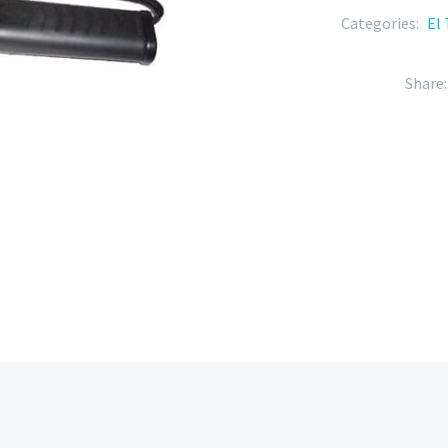
Categories:
El 
Share: