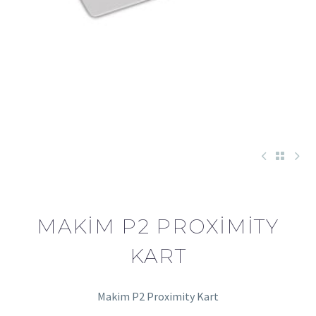
MAKIM P2 PROXIMITY
KART
Makim P2 Proximity Kart