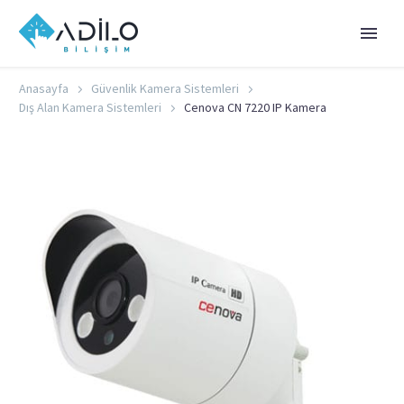
Anasayfa
Güvenlik Kamera Sistemleri
Dış Alan Kamera Sistemleri
Cenova CN 7220 IP Kamera