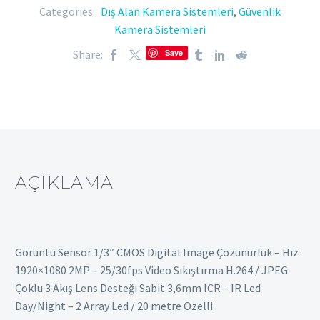
Categories:
Dış Alan Kamera Sistemleri
,
Güvenlik
Kamera Sistemleri
Share:
Save
AÇIKLAMA
Görüntü Sensör 1/3″ CMOS Digital Image Çözünürlük – Hız
1920×1080 2MP – 25/30fps Video Sıkıştırma H.264 / JPEG
Çoklu 3 Akış Lens Desteği Sabit 3,6mm ICR – IR Led
Day/Night – 2 Array Led / 20 metre Özelli