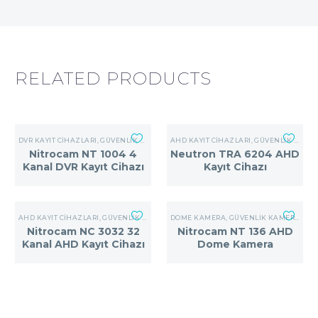
RELATED PRODUCTS
DVR KAYIT CIHAZLARI
,
GÜVENLIK KAMERA SISTEMLERI
AHD KAYIT CIHAZLARI
,
GÜVENLIK KAMERA SISTEMLERI
Nitrocam NT 1004 4
Neutron TRA 6204 AHD
Kanal DVR Kayıt Cihazı
Kayıt Cihazı
AHD KAYIT CIHAZLARI
,
GÜVENLIK KAMERA SISTEMLERI
DOME KAMERA
,
GÜVENLIK KAMERA SISTEMLERI
Nitrocam NC 3032 32
Nitrocam NT 136 AHD
Kanal AHD Kayıt Cihazı
Dome Kamera