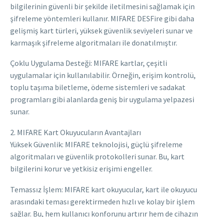
bilgilerinin güvenli bir şekilde iletilmesini sağlamak için
şifreleme yöntemleri kullanır. MIFARE DESFire gibi daha
gelişmiş kart türleri, yüksek güvenlik seviyeleri sunar ve
karmaşık şifreleme algoritmaları ile donatılmıştır.
Çoklu Uygulama Desteği: MIFARE kartlar, çeşitli
uygulamalar için kullanılabilir. Örneğin, erişim kontrolü,
toplu taşıma biletleme, ödeme sistemleri ve sadakat
programları gibi alanlarda geniş bir uygulama yelpazesi
sunar.
2. MIFARE Kart Okuyucuların Avantajları
Yüksek Güvenlik: MIFARE teknolojisi, güçlü şifreleme
algoritmaları ve güvenlik protokolleri sunar. Bu, kart
bilgilerini korur ve yetkisiz erişimi engeller.
Temassız İşlem: MIFARE kart okuyucular, kart ile okuyucu
arasındaki teması gerektirmeden hızlı ve kolay bir işlem
sağlar. Bu, hem kullanıcı konforunu artırır hem de cihazın