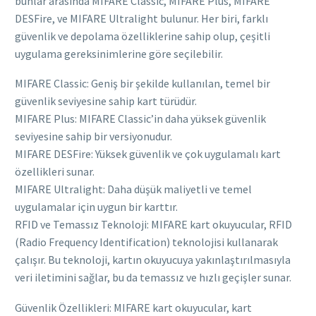
bunlar arasında MIFARE Classic, MIFARE Plus, MIFARE
DESFire, ve MIFARE Ultralight bulunur. Her biri, farklı
güvenlik ve depolama özelliklerine sahip olup, çeşitli
uygulama gereksinimlerine göre seçilebilir.
MIFARE Classic: Geniş bir şekilde kullanılan, temel bir
güvenlik seviyesine sahip kart türüdür.
MIFARE Plus: MIFARE Classic’in daha yüksek güvenlik
seviyesine sahip bir versiyonudur.
MIFARE DESFire: Yüksek güvenlik ve çok uygulamalı kart
özellikleri sunar.
MIFARE Ultralight: Daha düşük maliyetli ve temel
uygulamalar için uygun bir karttır.
RFID ve Temassız Teknoloji: MIFARE kart okuyucular, RFID
(Radio Frequency Identification) teknolojisi kullanarak
çalışır. Bu teknoloji, kartın okuyucuya yakınlaştırılmasıyla
veri iletimini sağlar, bu da temassız ve hızlı geçişler sunar.
Güvenlik Özellikleri: MIFARE kart okuyucular, kart