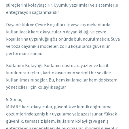
süreçlerini kolaylaştırır. Uyumlu yazılımlar ve sistemlerle
entegrasyon sağlanmalıdır.
Dayanıklılık ve Çevre Koşulları: İç veya dış mekanlarda
kullanılacak kart okuyucuların dayanıklılığı ve çevre
koşullarına uygunluğu göz önünde bulundurulmalıdır. Suya
ve toza dayanıklı modeller, zorlu koşullarda güvenilir
performans sunar.
Kullanım Kolaylığı: Kullanıcı dostu arayüzler ve basit
kurulum süreçleri, kart okuyucunun verimli bir şekilde
kullanılmasını sağlar. Bu, hem kullanıcılar hem de sistem
yöneticileri için kolaylık sağlar.
5. Sonuç
MIFARE kart okuyucular, güvenlik ve kimlik doğrulama
çözümlerinde geniş bir uygulama yelpazesi sunar. Yüksek
güvenlik, temassız işlem, kullanım kolaylığı ve geniş
entegrasyon seçenekleri ile bu cihazlar, modern güvenlik