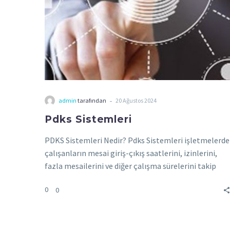
-
admin
tarafından
20 Ağustos 2024
Pdks Sistemleri
PDKS Sistemleri Nedir? Pdks Sistemleri işletmelerde
çalışanların mesai giriş-çıkış saatlerini, izinlerini,
fazla mesailerini ve diğer çalışma sürelerini takip
eden bir…
0
0