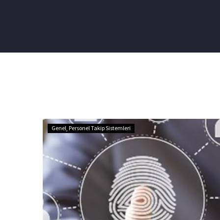
Pdks
Genel
Personel Takip Sistemleri
Sistemleri