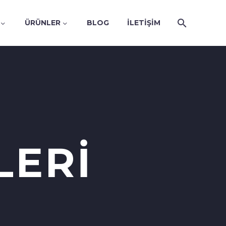
ÜRÜNLER
BLOG
İLETIŞIM
LERI